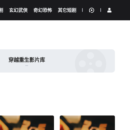
剧
玄幻武侠
奇幻恐怖
其它短剧
我的观影记录
穿越重生影片库