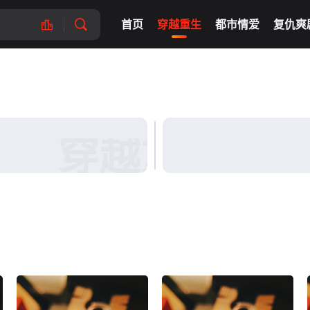
首页
穿越重生
都市情爱
复仇爽
穿越重生