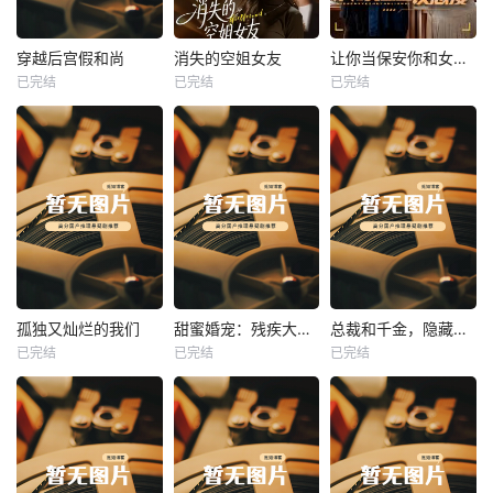
热播
热播
热播
穿越后宫假和尚
消失的空姐女友
让你当保安你和女业主谈恋爱
已完结
已完结
已完结
穿越后宫假和尚
消失的空姐女友
让你当保安你和女业主谈恋爱
未知
未知
未知
热播
热播
热播
孤独又灿烂的我们
甜蜜婚宠：残疾大佬夜夜撩
总裁和千金，隐藏身份闪婚了
已完结
已完结
已完结
孤独又灿烂的我们
甜蜜婚宠：残疾大佬夜夜撩
总裁和千金，隐藏身份闪婚了
未知
未知
未知