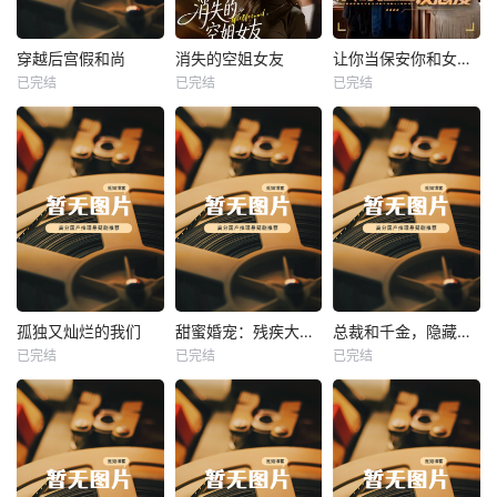
热播
热播
热播
穿越后宫假和尚
消失的空姐女友
让你当保安你和女业主谈恋爱
已完结
已完结
已完结
穿越后宫假和尚
消失的空姐女友
让你当保安你和女业主谈恋爱
未知
未知
未知
热播
热播
热播
孤独又灿烂的我们
甜蜜婚宠：残疾大佬夜夜撩
总裁和千金，隐藏身份闪婚了
已完结
已完结
已完结
孤独又灿烂的我们
甜蜜婚宠：残疾大佬夜夜撩
总裁和千金，隐藏身份闪婚了
未知
未知
未知