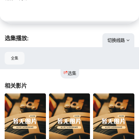
选集播放:
切换线路
全集
选集
相关影片