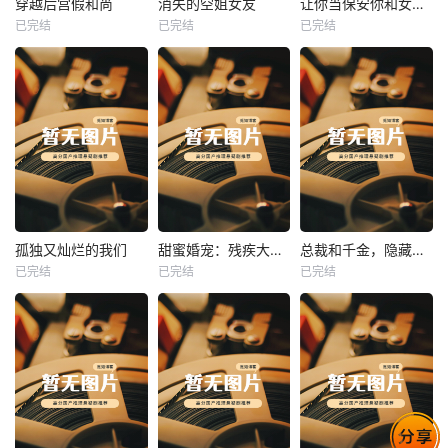
穿越后宫假和尚
消失的空姐女友
让你当保安你和女业主谈恋爱
已完结
已完结
已完结
穿越后宫假和尚
消失的空姐女友
让你当保安你和女业主谈恋爱
未知
未知
未知
热播
热播
热播
孤独又灿烂的我们
甜蜜婚宠：残疾大佬夜夜撩
总裁和千金，隐藏身份闪婚了
已完结
已完结
已完结
孤独又灿烂的我们
甜蜜婚宠：残疾大佬夜夜撩
总裁和千金，隐藏身份闪婚了
未知
未知
未知