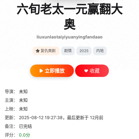
gt 0"}
六旬老太一元赢翻大
28短剧
奥
liuxunlaotaiyiyuanyingfandaao
复仇爽剧
剧情
2025
内地
立即播放
收藏
导演：
未知
主演：
未知
上映：
未知
更新：
2025-08-12 19:27:38，最后更新于 12月前
备注：
已完结
评分：
0.0分