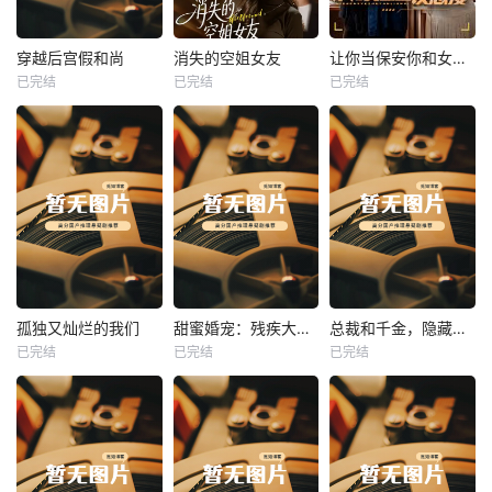
热播
热播
热播
穿越后宫假和尚
消失的空姐女友
让你当保安你和女业主谈恋爱
已完结
已完结
已完结
穿越后宫假和尚
消失的空姐女友
让你当保安你和女业主谈恋爱
未知
未知
未知
热播
热播
热播
孤独又灿烂的我们
甜蜜婚宠：残疾大佬夜夜撩
总裁和千金，隐藏身份闪婚了
已完结
已完结
已完结
孤独又灿烂的我们
甜蜜婚宠：残疾大佬夜夜撩
总裁和千金，隐藏身份闪婚了
未知
未知
未知