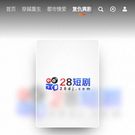
我的观影记录
首页
穿越重生
都市情爱
复仇爽剧
玄幻武侠
奇幻
{if condition="$obj.vod_points