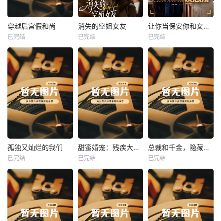
热播
热播
热播
穿越后宫假和尚
消失的空姐女友
让你当保安你和女业主谈恋爱
已完结
已完结
已完结
穿越后宫假和尚
消失的空姐女友
让你当保安你和女业主谈恋爱
未知
未知
未知
热播
热播
热播
孤独又灿烂的我们
甜蜜婚宠：残疾大佬夜夜撩
总裁和千金，隐藏身份闪婚了
已完结
已完结
已完结
孤独又灿烂的我们
甜蜜婚宠：残疾大佬夜夜撩
总裁和千金，隐藏身份闪婚了
未知
未知
未知