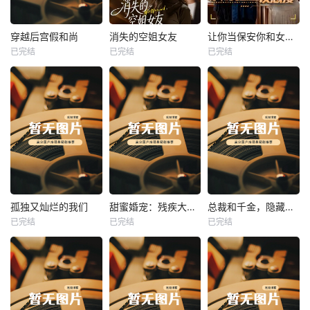
热播
热播
热播
穿越后宫假和尚
消失的空姐女友
让你当保安你和女业主谈恋爱
已完结
已完结
已完结
穿越后宫假和尚
消失的空姐女友
让你当保安你和女业主谈恋爱
未知
未知
未知
热播
热播
热播
孤独又灿烂的我们
甜蜜婚宠：残疾大佬夜夜撩
总裁和千金，隐藏身份闪婚了
已完结
已完结
已完结
孤独又灿烂的我们
甜蜜婚宠：残疾大佬夜夜撩
总裁和千金，隐藏身份闪婚了
未知
未知
未知