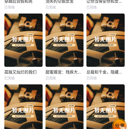
穿越后宫假和尚
消失的空姐女友
让你当保安你和女业主谈恋爱
已完结
已完结
已完结
穿越后宫假和尚
消失的空姐女友
让你当保安你和女业主谈恋爱
未知
未知
未知
热播
热播
热播
孤独又灿烂的我们
甜蜜婚宠：残疾大佬夜夜撩
总裁和千金，隐藏身份闪婚了
已完结
已完结
已完结
孤独又灿烂的我们
甜蜜婚宠：残疾大佬夜夜撩
总裁和千金，隐藏身份闪婚了
未知
未知
未知