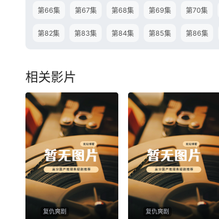
第66集
第67集
第68集
第69集
第70集
第82集
第83集
第84集
第85集
第86集
相关影片
复仇爽剧
复仇爽剧