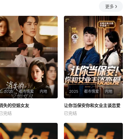
更多
2025
都市情爱
内地
2025
都市情爱
内地
热播
热播
消失的空姐女友
让你当保安你和女业主谈恋爱
消失的空姐女友
让你当保安你和女业主谈恋爱
已完结
已完结
未知
未知