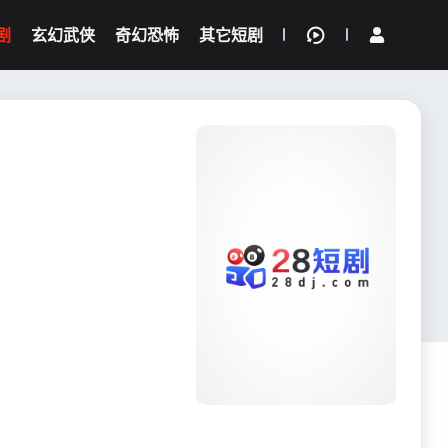
剧
玄幻武侠
奇幻恐怖
其它短剧
我的观影记录
{if condition="$obj.vod_points
gt 0"}