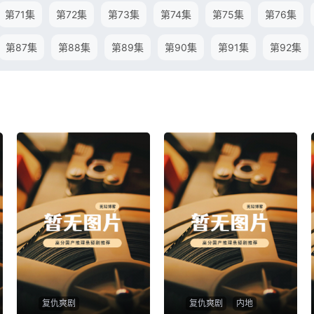
第71集
第72集
第73集
第74集
第75集
第76集
第87集
第88集
第89集
第90集
第91集
第92集
复仇爽剧
复仇爽剧
内地