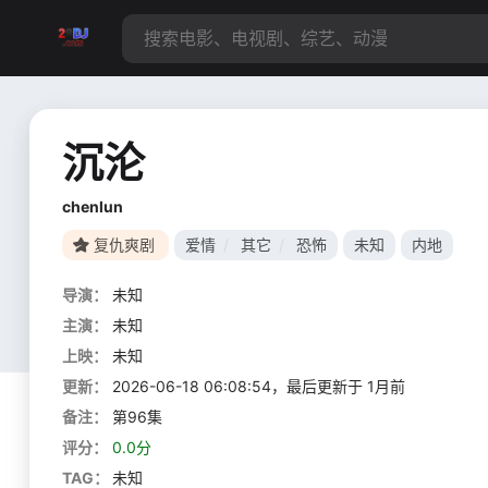
沉沦
chenlun
复仇爽剧
爱情
/
其它
/
恐怖
未知
内地
导演：
未知
主演：
未知
上映：
未知
更新：
2026-06-18 06:08:54，最后更新于 1月前
备注：
第96集
评分：
0.0分
TAG：
未知