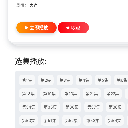
剧情：
内详
立即播放
收藏
选集播放:
第1集
第2集
第3集
第4集
第5集
第6集
第18集
第19集
第20集
第21集
第22集
第34集
第35集
第36集
第37集
第38集
第50集
第51集
第52集
第53集
第54集