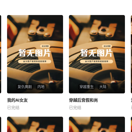
复仇爽剧
内地
穿越重生
大陆
热播
热播
我的AI女友
穿越后宫假和尚
我的AI女友
穿越后宫假和尚
已完结
已完结
未知
未知