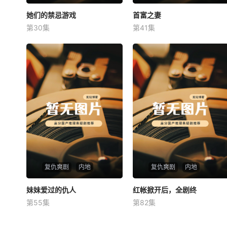
她们的禁忌游戏
她们的禁忌游戏
首富之妻
首富之妻
第30集
第41集
未知
未知
复仇爽剧
内地
复仇爽剧
内地
妹妹爱过的仇人
妹妹爱过的仇人
红帐掀开后，全剧终
红帐掀开后，全剧终
第55集
第82集
未知
未知