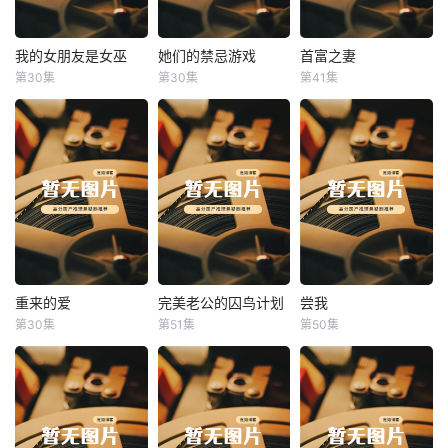
我的女朋友是女巫
她们的禁忌游戏
首富之妻
我的女朋友是女巫
她们的禁忌游戏
首富之妻
第30集
第30集
第41集
未知
未知
未知
重来的爱
完美老公的囚鸟计划
尝我
重来的爱
完美老公的囚鸟计划
尝我
第30集
第51集
第50集
未知
未知
未知