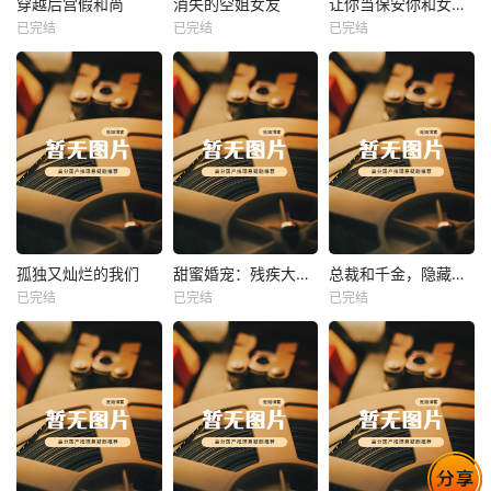
穿越后宫假和尚
消失的空姐女友
让你当保安你和女业主谈恋爱
已完结
已完结
已完结
穿越后宫假和尚
消失的空姐女友
让你当保安你和女业主谈恋爱
未知
未知
未知
热播
热播
热播
孤独又灿烂的我们
甜蜜婚宠：残疾大佬夜夜撩
总裁和千金，隐藏身份闪婚了
已完结
已完结
已完结
孤独又灿烂的我们
甜蜜婚宠：残疾大佬夜夜撩
总裁和千金，隐藏身份闪婚了
未知
未知
未知