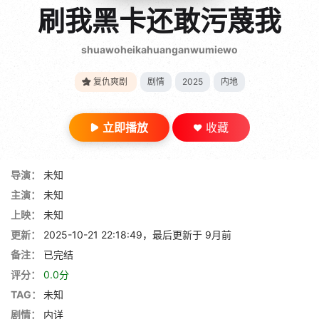
gt 0"}
刷我黑卡还敢污蔑我
28短剧
shuawoheikahuanganwumiewo
复仇爽剧
剧情
2025
内地
立即播放
收藏
导演：
未知
主演：
未知
上映：
未知
更新：
2025-10-21 22:18:49，最后更新于 9月前
备注：
已完结
评分：
0.0分
TAG：
未知
剧情：
内详