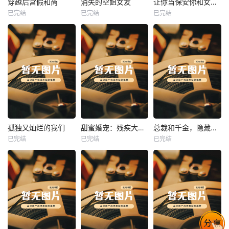
穿越后宫假和尚
消失的空姐女友
让你当保安你和女业主谈恋爱
已完结
已完结
已完结
穿越后宫假和尚
消失的空姐女友
让你当保安你和女业主谈恋爱
未知
未知
未知
热播
热播
热播
孤独又灿烂的我们
甜蜜婚宠：残疾大佬夜夜撩
总裁和千金，隐藏身份闪婚了
已完结
已完结
已完结
孤独又灿烂的我们
甜蜜婚宠：残疾大佬夜夜撩
总裁和千金，隐藏身份闪婚了
未知
未知
未知