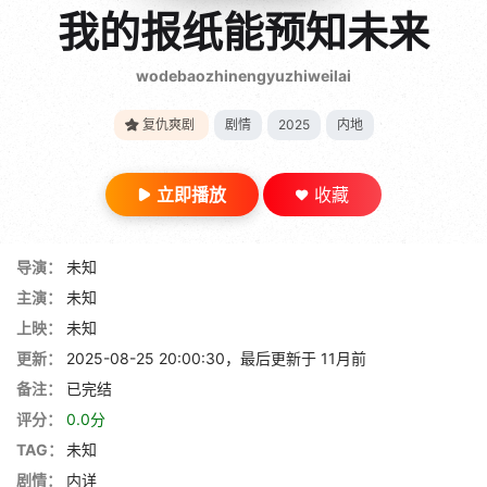
gt 0"}
我的报纸能预知未来
28短剧
wodebaozhinengyuzhiweilai
复仇爽剧
剧情
2025
内地
立即播放
收藏
导演：
未知
主演：
未知
上映：
未知
更新：
2025-08-25 20:00:30，最后更新于 11月前
备注：
已完结
评分：
0.0分
TAG：
未知
剧情：
内详