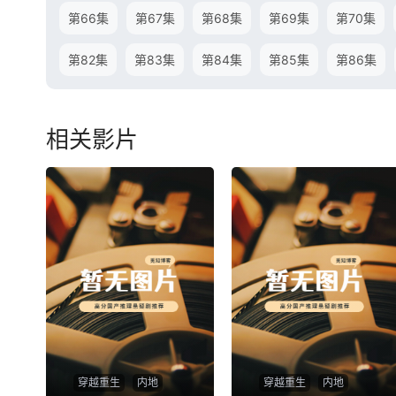
第66集
第67集
第68集
第69集
第70集
第82集
第83集
第84集
第85集
第86集
相关影片
穿越重生
内地
穿越重生
内地