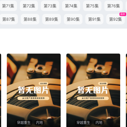
第71集
第72集
第73集
第74集
第75集
第76集
最新
第87集
第88集
第89集
第90集
第91集
第92集
穿越重生
内地
穿越重生
内地