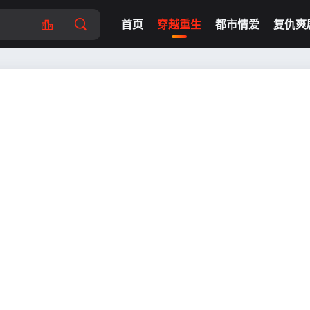
首页
穿越重生
都市情爱
复仇爽