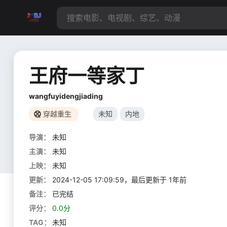
王府一等家丁
wangfuyidengjiading
穿越重生
未知
内地
导演：
未知
主演：
未知
上映：
未知
更新：
2024-12-05 17:09:59，最后更新于 1年前
备注：
已完结
评分：
0.0分
TAG：
未知