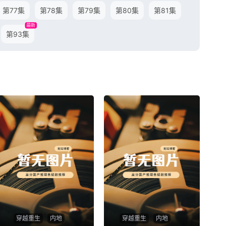
第77集
第78集
第79集
第80集
第81集
最新
第93集
穿越重生
内地
穿越重生
内地