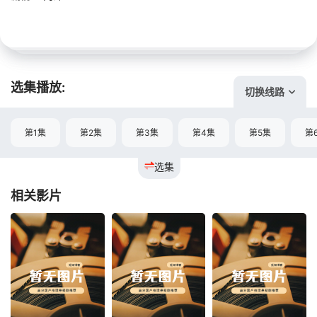
选集播放:
切换线路
第1集
第2集
第3集
第4集
第5集
第
选集
相关影片