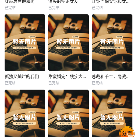
穿越后宫假和尚
消失的空姐女友
让你当保安你和女业主谈恋爱
已完结
已完结
已完结
穿越后宫假和尚
消失的空姐女友
让你当保安你和女业主谈恋爱
未知
未知
未知
热播
热播
热播
孤独又灿烂的我们
甜蜜婚宠：残疾大佬夜夜撩
总裁和千金，隐藏身份闪婚了
已完结
已完结
已完结
孤独又灿烂的我们
甜蜜婚宠：残疾大佬夜夜撩
总裁和千金，隐藏身份闪婚了
未知
未知
未知