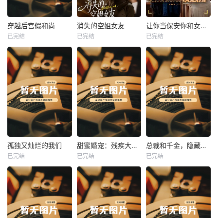
热播
热播
热播
穿越后宫假和尚
消失的空姐女友
让你当保安你和女业主谈恋爱
已完结
已完结
已完结
穿越后宫假和尚
消失的空姐女友
让你当保安你和女业主谈恋爱
未知
未知
未知
热播
热播
热播
孤独又灿烂的我们
甜蜜婚宠：残疾大佬夜夜撩
总裁和千金，隐藏身份闪婚了
已完结
已完结
已完结
孤独又灿烂的我们
甜蜜婚宠：残疾大佬夜夜撩
总裁和千金，隐藏身份闪婚了
未知
未知
未知