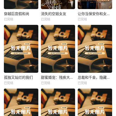
热播
热播
热播
穿越后宫假和尚
消失的空姐女友
让你当保安你和女业主谈恋爱
已完结
已完结
已完结
穿越后宫假和尚
消失的空姐女友
让你当保安你和女业主谈恋爱
未知
未知
未知
热播
热播
热播
孤独又灿烂的我们
甜蜜婚宠：残疾大佬夜夜撩
总裁和千金，隐藏身份闪婚了
已完结
已完结
已完结
孤独又灿烂的我们
甜蜜婚宠：残疾大佬夜夜撩
总裁和千金，隐藏身份闪婚了
未知
未知
未知