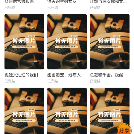
穿越后宫假和尚
消失的空姐女友
让你当保安你和女业主谈恋爱
已完结
已完结
已完结
穿越后宫假和尚
消失的空姐女友
让你当保安你和女业主谈恋爱
未知
未知
未知
热播
热播
热播
孤独又灿烂的我们
甜蜜婚宠：残疾大佬夜夜撩
总裁和千金，隐藏身份闪婚了
已完结
已完结
已完结
孤独又灿烂的我们
甜蜜婚宠：残疾大佬夜夜撩
总裁和千金，隐藏身份闪婚了
未知
未知
未知