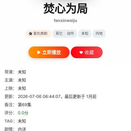
gt 0"}
焚心为局
28短剧
fenxinweiju
复仇爽剧
其它
/
动作
未知
内地
立即播放
收藏
导演：
未知
主演：
未知
上映：
未知
更新：
2026-07-06 06:44:07，最后更新于 1月前
备注：
第69集
评分：
0.0分
TAG：
未知
剧情：
内详