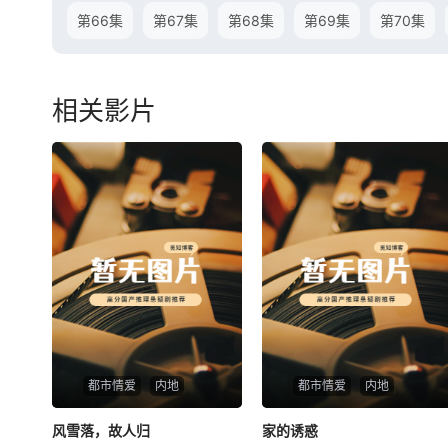
第66集
第67集
第68集
第69集
第70集
相关影片
都市情爱
内地
都市情爱
内地
风雪落，故人归
风雪落，故人归
家的诱惑
家的诱惑