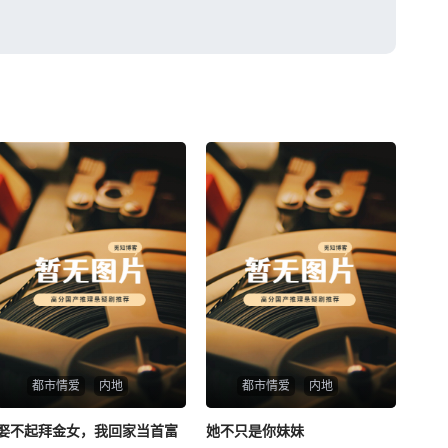
都市情爱
内地
都市情爱
内地
娶不起拜金女，我回家当首富
娶不起拜金女，我回家当首富
她不只是你妹妹
她不只是你妹妹