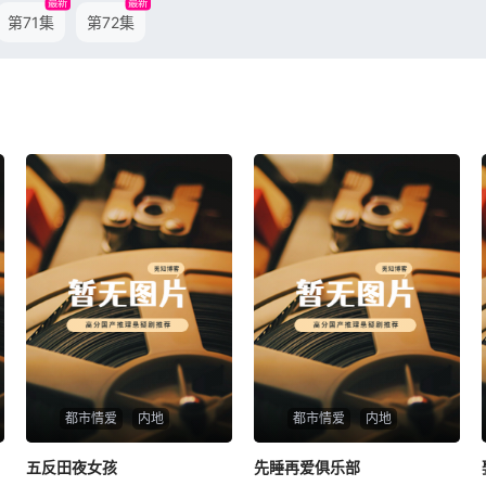
最新
最新
第71集
第72集
都市情爱
内地
都市情爱
内地
五反田夜女孩
五反田夜女孩
先睡再爱俱乐部
先睡再爱俱乐部