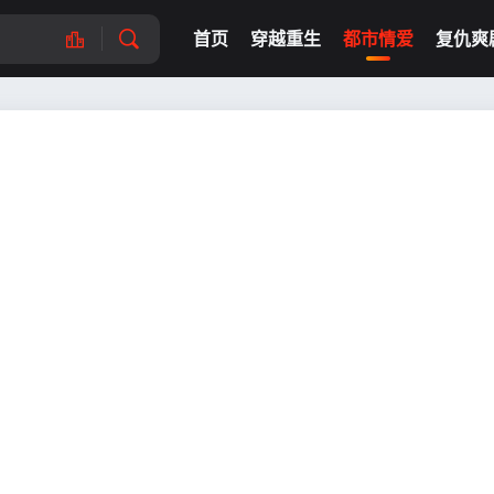
首页
穿越重生
都市情爱
复仇爽