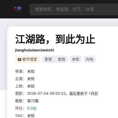
江湖路，到此为止
jianghuludaociweizhi
都市情爱
爱情
/
剧情
未知
内地
导演：
未知
主演：
未知
上映：
未知
更新：
2026-07-04 06:55:52，最后更新于 1月前
集数：
第72集
评分：
0.0分
TAG：
未知