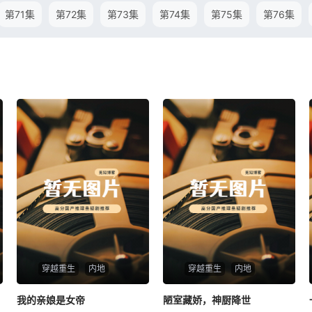
第71集
第72集
第73集
第74集
第75集
第76集
穿越重生
内地
穿越重生
内地
我的亲娘是女帝
我的亲娘是女帝
陋室藏娇，神厨降世
陋室藏娇，神厨降世