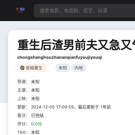
重生后渣男前夫又急又
chongshenghouzhananqianfuyoujiyouqi
穿越重生
未知
内地
导演：
未知
主演：
未知
上映：
未知
更新：
2024-12-05 17:09:59，最后更新于 1年前
备注：
已完结
评分：
0.0分
TAG：
未知